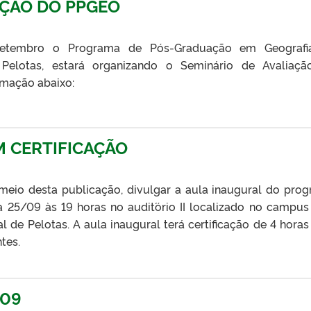
AÇÃO DO PPGEO
etembro o Programa de Pós-Graduação em Geografi
 Pelotas, estará organizando o Seminário de Avaliaç
amação abaixo:
 CERTIFICAÇÃO
eio desta publicação, divulgar a aula inaugural do pro
 25/09 às 19 horas no audit´ório II localizado no campus 
l de Pelotas. A aula inaugural terá certificação de 4 horas
ntes.
/09