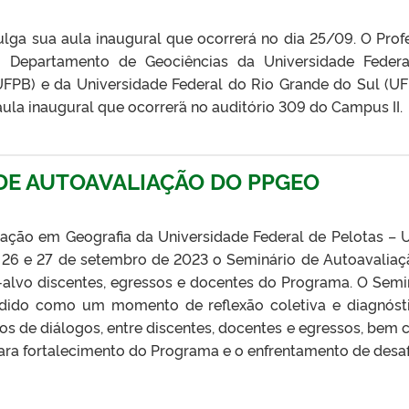
lga sua aula inaugural que ocorrerá no dia 25/09. O Prof
 Departamento de Geociências da Universidade Feder
FPB) e da Universidade Federal do Rio Grande do Sul (U
ula inaugural que ocorrer´á no auditório 309 do Campus I
DE AUTOAVALIAÇÃO DO PPGEO
ção em Geografia da Universidade Federal de Pelotas – 
s 26 e 27 de setembro de 2023 o Seminário de Autoavaliaç
alvo discentes, egressos e docentes do Programa. O Semi
ndido como um momento de reflexão coletiva e diagnóst
aços de diálogos, entre discentes, docentes e egressos, bem
ara fortalecimento do Programa e o enfrentamento de desaf