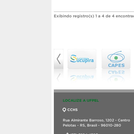
Exibindo registro(s) 1 a 4 de 4 encontra
LOCALIZE A UFPEL
CCHS
Rua Almirante Barroso, 1202 - Centro
Pelotas - RS, Brasil - 96010-280