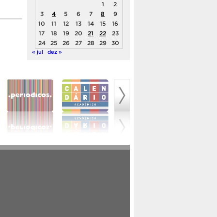
1
2
3
4
5
6
7
8
9
10
11
12
13
14
15
16
17
18
19
20
21
22
23
24
25
26
27
28
29
30
« jul
dez »