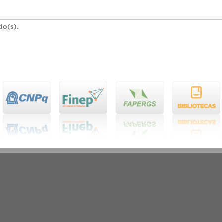
do(s).