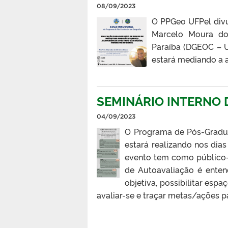
08/09/2023
O PPGeo UFPel divu
Marcelo Moura do
Paraíba (DGEOC – U
estará mediando a a
SEMINÁRIO INTERNO 
04/09/2023
O Programa de Pós-Gradua
estará realizando nos dia
evento tem como público-
de Autoavaliação é ente
objetiva, possibilitar esp
avaliar-se e traçar metas/ações p