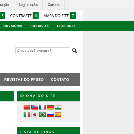
mação
Legislação
Canais
5
CONTRASTE
6
MAPA DO SITE
7
OUVIDORIA
PORTARIAS
TELEFONES
REVISTAS DO PPGEO
CONTATO
IDIOMA DO SITE
LISTA DE LINKS