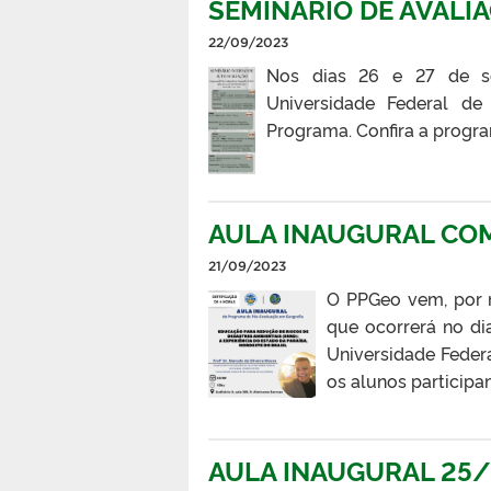
SEMINÁRIO DE AVALI
22/09/2023
Nos dias 26 e 27 de s
Universidade Federal de
Programa. Confira a progr
AULA INAUGURAL COM
21/09/2023
O PPGeo vem, por m
que ocorrerá no dia
Universidade Federa
os alunos participa
AULA INAUGURAL 25