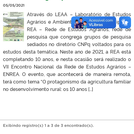
05/05/2021
Através do LEAA – Laboratório de Estudos
Agrários e Ambientais, o PPGeo participa da
REA – Rede de Estudos Agrários, rede de
pesquisa que congrega grupos de pesquisa
sediados no diretório CNPq voltados para os
estudos desta temática. Neste ano de 2021, a REA está
completando 10 anos, e nesta ocasião será realizado o
VII Encontro Nacional da Rede de Estudos Agrários –
ENREA. O evento, que acontecerá de maneira remota,
terá como tema “O protagonismo da agricultura familiar
no desenvolvimento rural: os 10 anos […]
Exibindo registro(s) 1 a 3 de 3 encontrado(s).