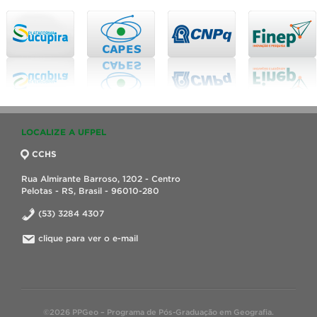
LOCALIZE A UFPEL
CCHS
Rua Almirante Barroso, 1202 - Centro
Pelotas - RS, Brasil - 96010-280
(53) 3284 4307
clique para ver o e-mail
©2026 PPGeo – Programa de Pós-Graduação em Geografia.