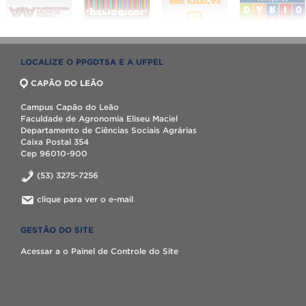
LOCALIZE O PPGDTSA E A UFPEL
CAPÃO DO LEÃO
Campus Capão do Leão
Faculdade de Agronomia Eliseu Maciel
Departamento de Ciências Sociais Agrárias
Caixa Postal 354
Cep 96010-900
(53) 3275-7256
clique para ver o e-mail
GESTÃO DO SITE
Acessar a o Painel de Controle do Site