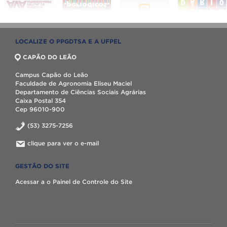
LOCALIZE O PPGDTSA E A UFPEL
CAPÃO DO LEÃO
Campus Capão do Leão
Faculdade de Agronomia Eliseu Maciel
Departamento de Ciências Sociais Agrárias
Caixa Postal 354
Cep 96010-900
(53) 3275-7256
clique para ver o e-mail
GESTÃO DO SITE
Acessar a o Painel de Controle do Site