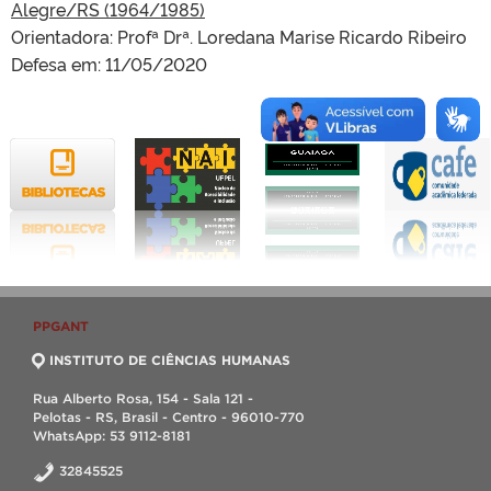
Alegre/RS (1964/1985)
Orientadora: Profª Drª. Loredana Marise Ricardo Ribeiro
Defesa em: 11/05/2020
PPGANT
INSTITUTO DE CIÊNCIAS HUMANAS
Rua Alberto Rosa, 154 - Sala 121 -
Pelotas - RS, Brasil - Centro - 96010-770
WhatsApp: 53 9112-8181
32845525