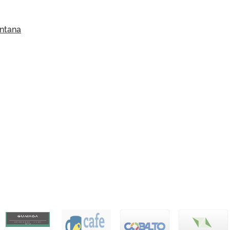
antana