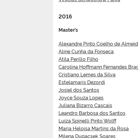
2016
Master’s
Alexandre Pinto Coelho de Almei
Aline Cunha da Fonseca
Atila Perillo Filho
Carolina Hoffmann Fernandes Bra
Cristiano Lemes da Silva
Estelamaris Dezordi
Josiel dos Santos
Joyce Souza Lopes
Juliana Bizarro Cascais
Leandro Barbosa dos Santos
Luiza Spinelli Pinto Wolff
Maria Heloisa Martins da Rosa
Milena Dugacsek Soares