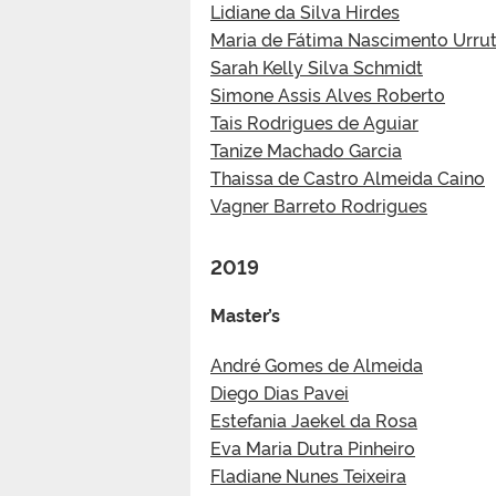
Lidiane da Silva Hirdes
Maria de Fátima Nascimento Urru
Sarah Kelly Silva Schmidt
Simone Assis Alves Roberto
Tais Rodrigues de Aguiar
Tanize Machado Garcia
Thaissa de Castro Almeida Caino
Vagner Barreto Rodrigues
2019
Master’s
André Gomes de Almeida
Diego Dias Pavei
Estefania Jaekel da Rosa
Eva Maria Dutra Pinheiro
Fladiane Nunes Teixeira