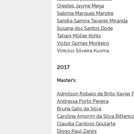
Orestes Jayme Mega
Sabrina Marques Manzke
Sandra Samira Tavares Miranda
Susana dos Santos Dode
Tatiani Müller Kohls
Victor Gomes Monteiro
Vinicius Silveira Kusma
2017
Master’s
Admilson Robalo de Brito Xavier P
Andressa Porto Pereira
Bruna Gato da Silva
Carolina Amorim da Silva Bittenc
Claudia Cardoso Goularte
Diogo Raul Zanini