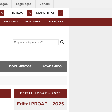
mação
Legislação
Canais
5
CONTRASTE
6
MAPA DO SITE
7
OUVIDORIA
PORTARIAS
TELEFONES
DOCUMENTOS
ACADÊMICO
EDITAL PROAP – 2025
Edital PROAP – 2025