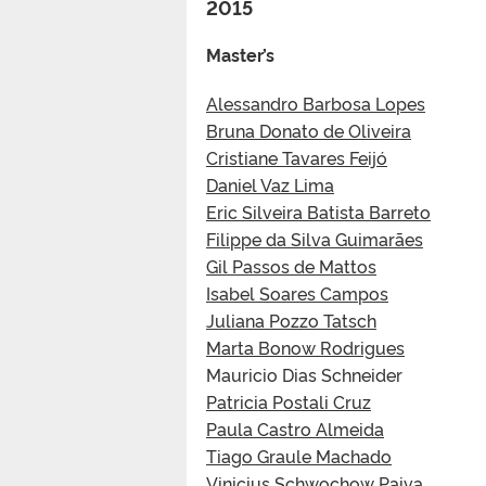
2015
Master’s
Alessandro Barbosa Lopes
Bruna Donato de Oliveira
Cristiane Tavares Feijó
Daniel Vaz Lima
Eric Silveira Batista Barreto
Filippe da Silva Guimarães
Gil Passos de Mattos
Isabel Soares Campos
Juliana Pozzo Tatsch
Marta Bonow Rodrigues
Mauricio Dias Schneider
Patricia Postali Cruz
Paula Castro Almeida
Tiago Graule Machado
Vinicius Schwochow Paiva