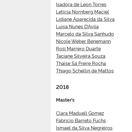
Isadora de Leon Torres
Leticia Nornberg Maciel
Lidiane Aparecida da Silva
Luisa Nunes D’Avila
Marcelo da Silva Sanhudo
Nicole Weber Benemann
Rosi Marrero Duarte
Taciane Silveira Souza
Thaise Sá Freire Rocha
Thiago Schellin de Mattos
2018
Master’s
Clara Maduell Gomez
Fabricio Barreto Fuchs
Ismael da Silva Negreiros