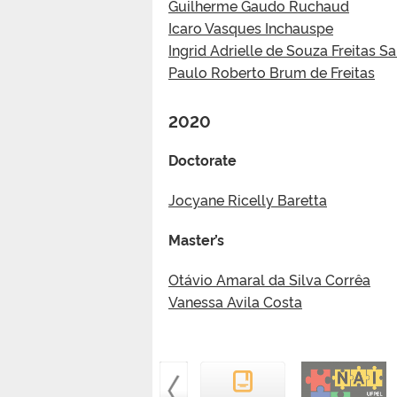
Guilherme Gaudo Ruchaud
Icaro Vasques Inchauspe
Ingrid Adrielle de Souza Freitas S
Paulo Roberto Brum de Freitas
2020
Doctorate
Jocyane Ricelly Baretta
Master’s
Otávio Amaral da Silva Corrêa
Vanessa Avila Costa