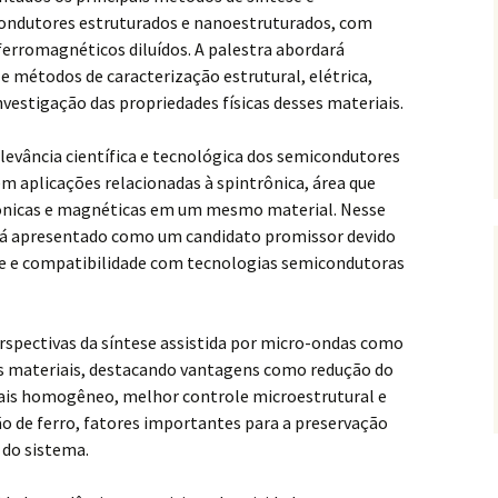
condutores estruturados e nanoestruturados, com
erromagnéticos diluídos. A palestra abordará
 e métodos de caracterização estrutural, elétrica,
nvestigação das propriedades físicas desses materiais.
levância científica e tecnológica dos semicondutores
 aplicações relacionadas à spintrônica, área que
rônicas e magnéticas em um mesmo material. Nesse
erá apresentado como um candidato promissor devido
ie e compatibilidade com tecnologias semicondutoras
erspectivas da síntese assistida por micro-ondas como
es materiais, destacando vantagens como redução do
ais homogêneo, melhor controle microestrutural e
o de ferro, fatores importantes para a preservação
 do sistema.