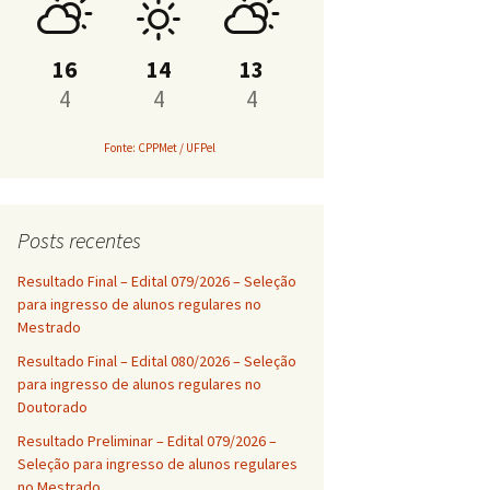
PROAP
16
14
13
4
4
4
Fonte: CPPMet / UFPel
Posts recentes
Resultado Final – Edital 079/2026 – Seleção
para ingresso de alunos regulares no
Mestrado
Resultado Final – Edital 080/2026 – Seleção
para ingresso de alunos regulares no
Doutorado
Resultado Preliminar – Edital 079/2026 –
Seleção para ingresso de alunos regulares
no Mestrado