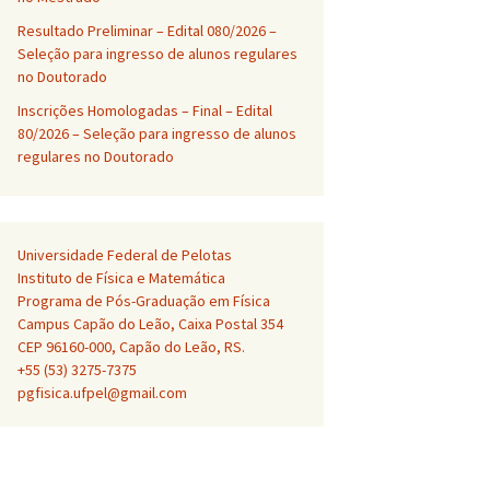
Resultado Preliminar – Edital 080/2026 –
Seleção para ingresso de alunos regulares
no Doutorado
Inscrições Homologadas – Final – Edital
80/2026 – Seleção para ingresso de alunos
regulares no Doutorado
Universidade Federal de Pelotas
Instituto de Física e Matemática
Programa de Pós-Graduação em Física
Campus Capão do Leão, Caixa Postal 354
CEP 96160-000, Capão do Leão, RS.
+55 (53) 3275-7375
pgfisica.ufpel@gmail.com