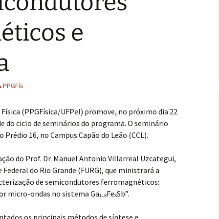
icondutores
éticos e
a
PPGFís
ísica (PPGFísica/UFPel) promove, no próximo dia 22
de do ciclo de seminários do programa. O seminário
 do Prédio 16, no Campus Capão do Leão (CCL).
ação do Prof. Dr. Manuel Antonio Villarreal Uzcategui,
e Federal do Rio Grande (FURG), que ministrará a
racterização de semicondutores ferromagnéticos:
por micro-ondas no sistema Ga₁₋ₓFeₓSb”.
ntados os principais métodos de síntese e