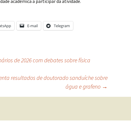
ade acadêmica a participar da atividade.
tsApp
E-mail
Telegram
nários de 2026 com debates sobre física
enta resultados de doutorado sanduíche sobre
água e grafeno
→