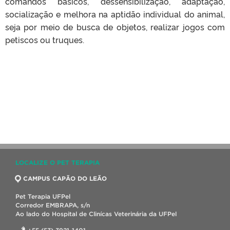
comandos básicos, dessensibilização, adaptação,
socialização e melhora na aptidão individual do animal,
seja por meio de busca de objetos, realizar jogos com
petiscos ou truques.
LOCALIZE O PET TERAPIA
CAMPUS CAPÃO DO LEÃO
Pet Terapia UFPel
Corredor EMBRAPA, s/n
Ao lado do Hospital de Clinícas Veterinária da UFPel