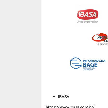
IBASA
https://www.ibasa.com.br/