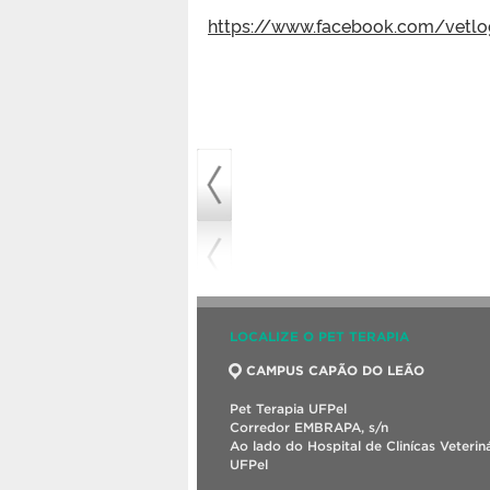
https://www.facebook.com/vetlog
LOCALIZE O PET TERAPIA
CAMPUS CAPÃO DO LEÃO
Pet Terapia UFPel
Corredor EMBRAPA, s/n
Ao lado do Hospital de Clinícas Veterin
UFPel