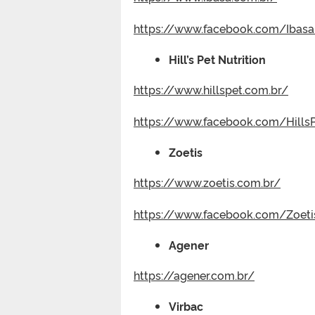
https://www.facebook.com/Ibasa.
Hill’s Pet Nutrition
https://www.hillspet.com.br/
https://www.facebook.com/HillsP
Zoetis
https://www.zoetis.com.br/
https://www.facebook.com/Zoeti
Agener
https://agener.com.br/
Virbac