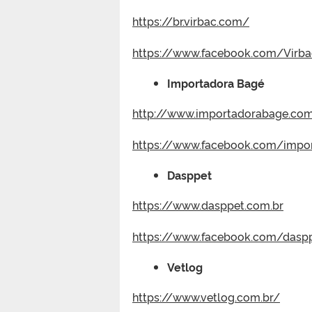
https://br.virbac.com/
https://www.facebook.com/Virba
Importadora Bagé
http://www.importadorabage.com
https://www.facebook.com/impo
Dasppet
https://www.dasppet.com.br
https://www.facebook.com/daspp
Vetlog
https://www.vetlog.com.br/