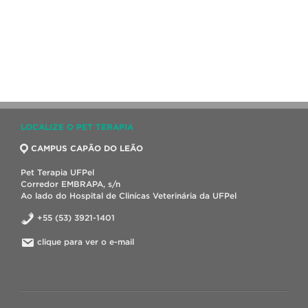
LOCALIZE O PET TERAPIA
CAMPUS CAPÃO DO LEÃO
Pet Terapia UFPel
Corredor EMBRAPA, s/n
Ao lado do Hospital de Clinícas Veterinária da UFPel
+55 (53) 3921-1401
clique para ver o e-mail