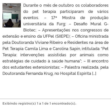
Durante o mês de outubro os colaboradores
do pet terapia participaram de vários
eventos. – 17ª Mostra de produção
universitária da Furg; – Desafio Mural G-
Biotec; – Apresentações nos congressos de
extensão e ensino da UFPel (SIIEPE); – Oficina ministrada
pela Doutoranda Viviane Ribeiro e Residentes na área de
Pet Terapia Camila Lima e Carolina Sapin, intitulada “Pet
Terapia: intervenções assistidas por animais como
estratégias de cuidado à saúde humana”; – III encontro
dos estudantes extensionistas; – Palestra realizada, pela
Doutoranda Fernanda Krug, no Hospital Espírita […]
Exibindo registro(s) 1 a 1 de 1 encontrado(s).