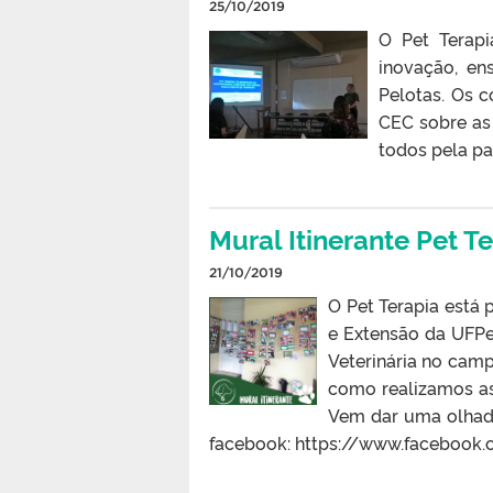
25/10/2019
O Pet Terapi
inovação, en
Pelotas. Os 
CEC sobre as 
todos pela pa
Mural Itinerante Pet T
21/10/2019
O Pet Terapia está 
e Extensão da UFPe
Veterinária no camp
como realizamos as 
Vem dar uma olhad
facebook: https://www.facebook.