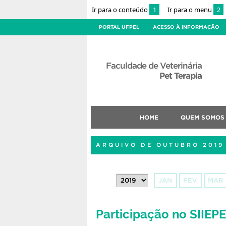
Ir para o conteúdo
1
Ir para o menu
2
PORTAL UFPEL
ACESSO À INFORMAÇÃO
Faculdade de Veterinária
Pet Terapia
HOME
QUEM SOMOS
ARQUIVO DE OUTUBRO 2019
JAN
FEV
MAR
Participação no SIIEP