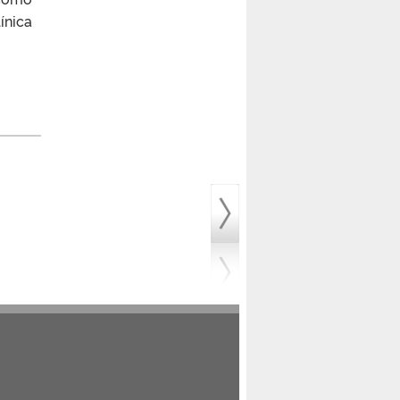
ínica