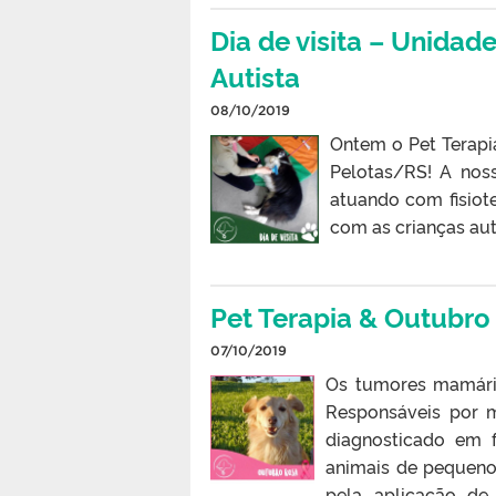
Dia de visita – Unidad
Autista
08/10/2019
Ontem o Pet Terapi
Pelotas/RS! A nos
atuando com fisiote
com as crianças auti
Pet Terapia & Outubro
07/10/2019
Os tumores mamário
Responsáveis por 
diagnosticado em 
animais de pequeno
pela aplicação de