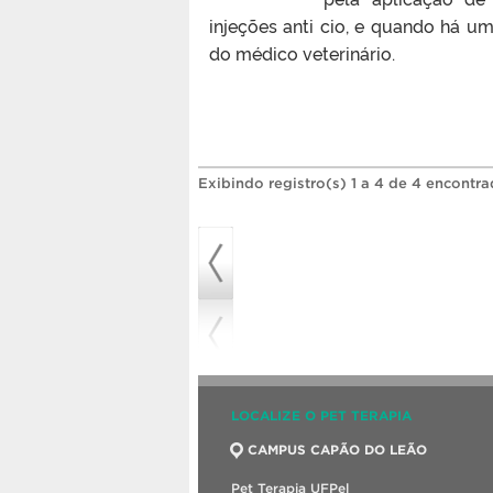
injeções anti cio, e quando há u
do médico veterinário.
Exibindo registro(s) 1 a 4 de 4 encontra
LOCALIZE O PET TERAPIA
CAMPUS CAPÃO DO LEÃO
Pet Terapia UFPel