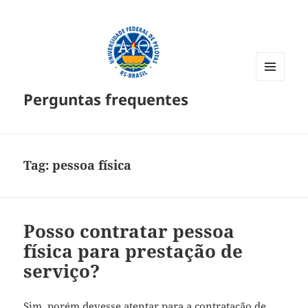
MENU
Perguntas frequentes
E
WIDGETS
Tag:
pessoa física
Posso contratar pessoa
física para prestação de
serviço?
Sim, porém devesse atentar para a contratação de