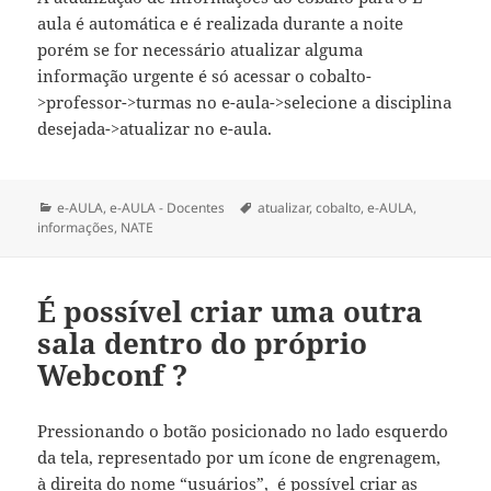
aula é automática e é realizada durante a noite
porém se for necessário atualizar alguma
informação urgente é só acessar o cobalto-
>professor->turmas no e-aula->selecione a disciplina
desejada->atualizar no e-aula.
Categorias
Tags
e-AULA
,
e-AULA - Docentes
atualizar
,
cobalto
,
e-AULA
,
informações
,
NATE
É possível criar uma outra
sala dentro do próprio
Webconf ?
Pressionando o botão posicionado no lado esquerdo
da tela, representado por um ícone de engrenagem,
à direita do nome “usuários”, é possível criar as