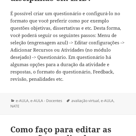
É possível criar um questionário e configurá-lo no
formato que você preferir como por exemplo
questões objetivas, dissertativas e etc. Desta forma,
você poderá seguir os seguintes passos: Menu de
seleção (engrenagem azul) -> Editar configurações ->
Adicionar Recursos ou Atividades (no módulo
desejado) -> Questionário. Em questionário há
algumas opções para a duração da atividade e
respostas, o formato do questionário, Feedback,
revisão, penalidades etc.
Categorias
Tags
e-AULA
,
e-AULA - Docentes
avaliação virtual
,
e-AULA
,
NATE
Como faço para editar as