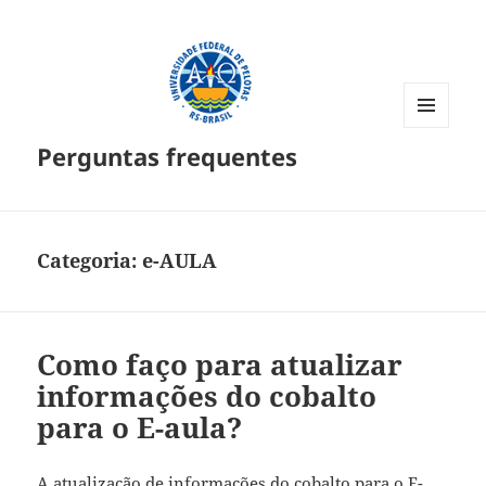
MENU
Perguntas frequentes
E
WIDGETS
Categoria:
e-AULA
Como faço para atualizar
informações do cobalto
para o E-aula?
A atualização de informações do cobalto para o E-