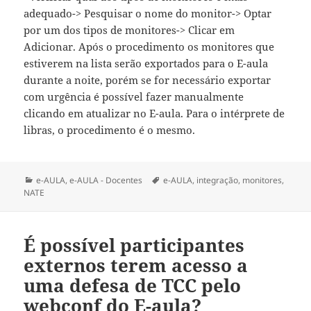
adequado-> Pesquisar o nome do monitor-> Optar
por um dos tipos de monitores-> Clicar em
Adicionar. Após o procedimento os monitores que
estiverem na lista serão exportados para o E-aula
durante a noite, porém se for necessário exportar
com urgência é possível fazer manualmente
clicando em atualizar no E-aula. Para o intérprete de
libras, o procedimento é o mesmo.
Categorias
Tags
e-AULA
,
e-AULA - Docentes
e-AULA
,
integração
,
monitores
,
NATE
É possível participantes
externos terem acesso a
uma defesa de TCC pelo
webconf do E-aula?