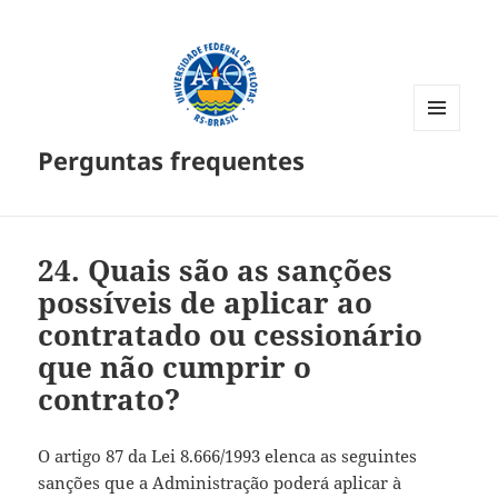
MENU
Perguntas frequentes
E
WIDGETS
24.
Quais são as sanções
possíveis de aplicar ao
contratado ou cessionário
que não cumprir o
contrato?
O artigo 87 da Lei 8.666/1993 elenca as seguintes
sanções que a Administração poderá aplicar à