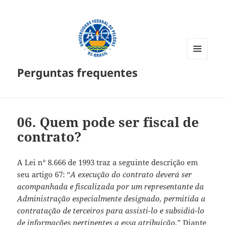
MENU
Perguntas frequentes
E
WIDGETS
06.
Quem pode ser fiscal de
contrato?
A Lei n° 8.666 de 1993 traz a seguinte descrição em
seu artigo 67: “
A execução do contrato deverá ser
acompanhada e fiscalizada por um representante da
Administração especialmente designado, permitida a
contratação de terceiros para assisti-lo e subsidiá-lo
de informações pertinentes a essa atribuição.
” Diante