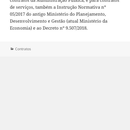
contratos da Administração Pública, e para contratos
de serviços, também a Instrução Normativa nº
05/2017 do antigo Ministério do Planejamento,
Desenvolvimento e Gestão (atual Ministério da
Economia) e ao Decreto nº 9.507/2018.
Categorias
Contratos