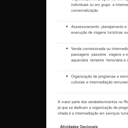
individuais ou em grupo e inter
comercialização
Assessoramento planejamento e o
execução de viagens turísticas o
Venda comissionada ou intermedi
passagens passeios viagens e e
aquaviária terrestre ferroviária e
Organização de programas e servi
culturais e intermediação remune
A maior parte dos estabelecimentos no Ri
já que se dedicam a organização de progra
citada é a intermediação em serviços tur
Atividades Opcionais