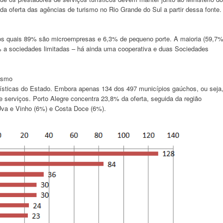
a oferta das agências de turismo no Rio Grande do Sul a partir dessa fonte.
dos quais 89% são microempresas e 6,3% de pequeno porte. A maioria (59,7%
% a sociedades limitadas – há ainda uma cooperativa e duas Sociedades
rismo
rísticas do Estado. Embora apenas 134 dos 497 municípios gaúchos, ou seja
 serviços. Porto Alegre concentra 23,8% da oferta, seguida da região
Uva e Vinho (6%) e Costa Doce (6%).