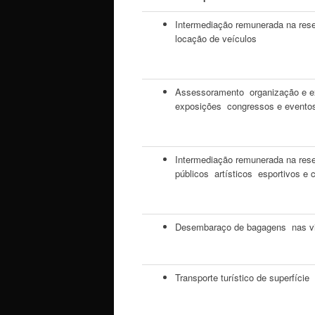
Intermediação remunerada na res
locação de veículos
Assessoramento organização e exe
exposições congressos e eventos
Intermediação remunerada na rese
públicos artísticos esportivos e c
Desembaraço de bagagens nas via
Transporte turístico de superfície