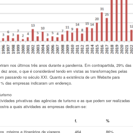
iram nos últimos três anos durante a pandemia. Em contrapartida, 29% das
dez anos, o que é considerável tendo em vistas as transformações pelas
 vem passando no século XXI. Quanto a existência de um Website para
1% das empresas indicaram um endereço.
Turismo
tividades privativas das agências de turismo e as que podem ser realizadas
mostra a quais atividades as empresas dedicam-se:
f.
%
s roteiros e itinerários de viagens
464
86%