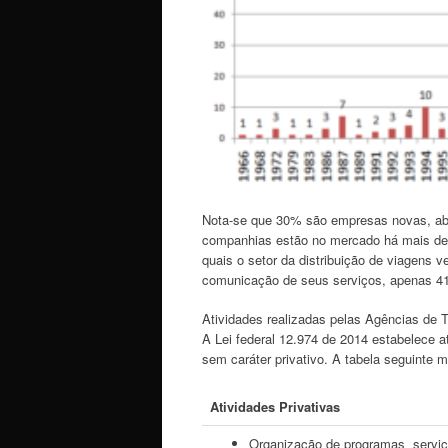
Nota-se que 30% são empresas novas, abr
companhias estão no mercado há mais de 
quais o setor da distribuição de viagens
comunicação de seus serviços, apenas 4
Atividades realizadas pelas Agências de 
A Lei federal 12.974 de 2014 estabelece a
sem caráter privativo. A tabela seguinte 
Atividades Privativas
Organização de programas serviço