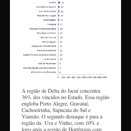
A região de Delta do Jacuí concentra
36% dos vínculos no Estado. Essa região
engloba Porto Alegre, Gravataí,
Cachoeirinha, Sapucaia do Sul e
Viamão. O segundo destaque é para a
região da Uva e Vinho, com 10% e
logo após a região de Hortênsias com