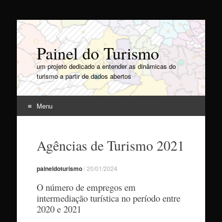
Painel do Turismo
um projeto dedicado a entender as dinâmicas do
turismo a partir de dados abertos
Menu
Pular
para
Agências de Turismo 2021
o
conteúdo
paineldoturismo
/
20/01/2024
O número de empregos em
intermediação turística no período entre
2020 e 2021