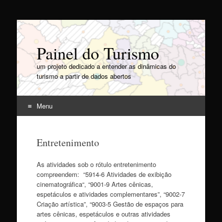
Painel do Turismo
um projeto dedicado a entender as dinâmicas do
turismo a partir de dados abertos
Menu
Pular
para
Entretenimento
o
conteúdo
As atividades sob o rótulo entretenimento
compreendem: “5914-6 Atividades de exibição
cinematográfica“, “9001-9 Artes cênicas,
espetáculos e atividades complementares”, “9002-7
Criação artística”, “9003-5 Gestão de espaços para
artes cênicas, espetáculos e outras atividades