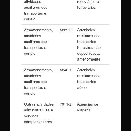
atividades
rodoviários e
auxiliares dos
ferroviários
transportes e
correio
Armazenamento,
5229-0
Atividades
atividades
auxiliares dos
auxiliares dos
transportes
transportes e
terrestres não
correio
especificadas
anteriormente
Armazenamento,
5240-1
Atividades
atividades
auxiliares dos
auxiliares dos
transportes
transportes e
aéreos
correio
Outras atividades
7911-2
Agências de
administrativas e
viagens
serviços
complementares