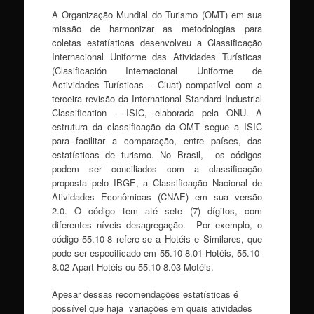
A Organização Mundial do Turismo (OMT) em sua
missão de harmonizar as metodologias para
coletas estatísticas desenvolveu a Classificação
Internacional Uniforme das Atividades Turísticas
(Clasificación Internacional Uniforme de
Actividades Turísticas – Ciuat) compatível com a
terceira revisão da International Standard Industrial
Classification – ISIC, elaborada pela ONU. A
estrutura da classificação da OMT segue a ISIC
para facilitar a comparação, entre países, das
estatísticas de turismo. No Brasil, os códigos
podem ser conciliados com a classificação
proposta pelo IBGE, a Classificação Nacional de
Atividades Econômicas (CNAE) em sua versão
2.0. O código tem até sete (7) dígitos, com
diferentes níveis desagregação. Por exemplo, o
código 55.10-8 refere-se a Hotéis e Similares, que
pode ser especificado em 55.10-8.01 Hotéis, 55.10-
8.02 Apart-Hotéis ou 55.10-8.03 Motéis.
Apesar dessas recomendações estatísticas é
possível que haja variações em quais atividades