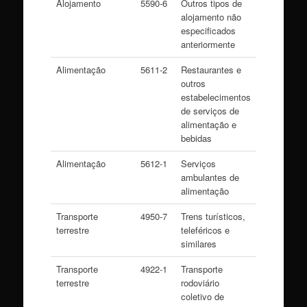
Alojamento
5590-6
Outros tipos de
alojamento não
especificados
anteriormente
Alimentação
5611-2
Restaurantes e
outros
estabelecimentos
de serviços de
alimentação e
bebidas
Alimentação
5612-1
Serviços
ambulantes de
alimentação
Transporte
4950-7
Trens turísticos,
terrestre
teleféricos e
similares
Transporte
4922-1
Transporte
terrestre
rodoviário
coletivo de