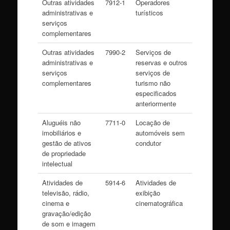
Outras atividades
7912-1
Operadores
administrativas e
turísticos
serviços
complementares
Outras atividades
7990-2
Serviços de
administrativas e
reservas e outros
serviços
serviços de
complementares
turismo não
especificados
anteriormente
Aluguéis não
7711-0
Locação de
imobiliários e
automóveis sem
gestão de ativos
condutor
de propriedade
intelectual
Atividades de
5914-6
Atividades de
televisão, rádio,
exibição
cinema e
cinematográfica
gravação/edição
de som e imagem