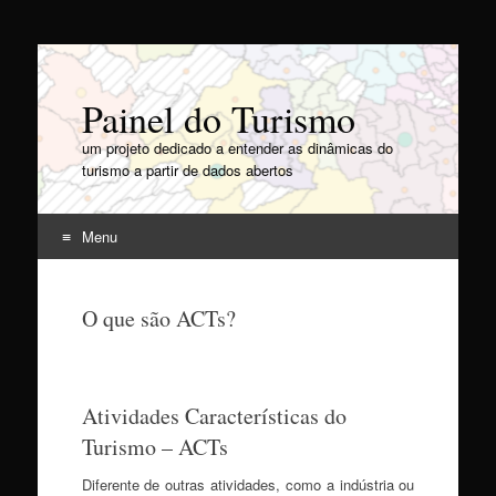
Painel do Turismo
um projeto dedicado a entender as dinâmicas do
turismo a partir de dados abertos
Menu
Pular
para
O que são ACTs?
o
conteúdo
Atividades Características do
Turismo – ACTs
Diferente de outras atividades, como a indústria ou