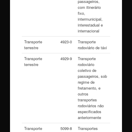
passageiros,
com itinerário
fixo,
intermunicipal,
interestadual e
internacional
Transporte
4923-0
Transporte
terrestre
rodoviário de táxi
Transporte
4929-9
Transporte
terrestre
rodoviário
coletivo de
passageiros, sob
regime de
fretamento, e
outros
transportes
rodoviários não
especificados
anteriormente
Transporte
5099-8
Transportes