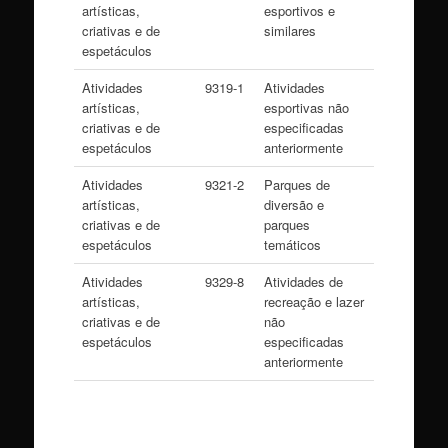
artísticas,
esportivos e
criativas e de
similares
espetáculos
Atividades
9319-1
Atividades
artísticas,
esportivas não
criativas e de
especificadas
espetáculos
anteriormente
Atividades
9321-2
Parques de
artísticas,
diversão e
criativas e de
parques
espetáculos
temáticos
Atividades
9329-8
Atividades de
artísticas,
recreação e lazer
criativas e de
não
espetáculos
especificadas
anteriormente