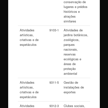
conservação de
lugares e prédios
históricos e
atrações
similares
Atividades
9103-1
Atividades de
artísticas,
jardins botânicos,
criativas e de
zoológicos,
espetáculos
parques
nacionais,
reservas
ecológicas e
áreas de
proteção
ambiental
Atividades
9311-5
Gestão de
artísticas,
instalações de
criativas e de
esportes
espetáculos
Atividades
9312-3
Clubes sociais,