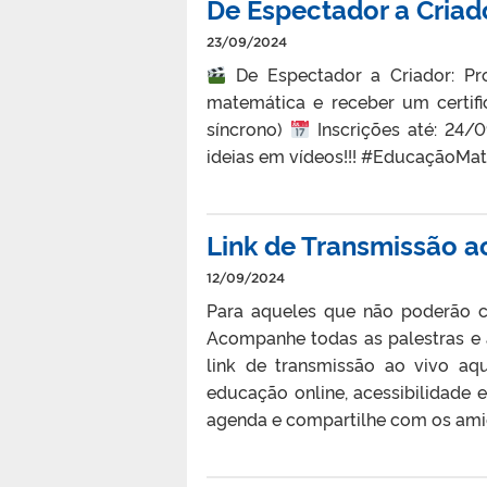
De Espectador a Criad
23/09/2024
De Espectador a Criador: P
matemática e receber um certif
síncrono)
Inscrições até: 24/
ideias em vídeos!!! #EducaçãoM
Link de Transmissão a
12/09/2024
Para aqueles que não poderão c
Acompanhe todas as palestras e 
link de transmissão ao vivo aq
educação online, acessibilidade 
agenda e compartilhe com os ami