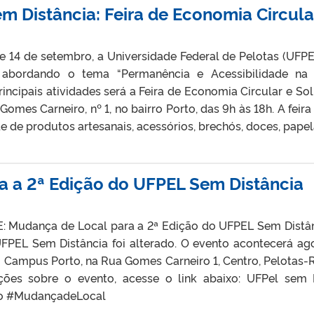
 Distância: Feira de Economia Circular
 e 14 de setembro, a Universidade Federal de Pelotas (UFPE
 abordando o tema “Permanência e Acessibilidade na 
ncipais atividades será a Feira de Economia Circular e So
Gomes Carneiro, nº 1, no bairro Porto, das 9h às 18h. A fei
de produtos artesanais, acessórios, brechós, doces, papelar
a a 2ª Edição do UFPEL Sem Distância
Mudança de Local para a 2ª Edição do UFPEL Sem Distân
FPEL Sem Distância foi alterado. O evento acontecerá ago
o Campus Porto, na Rua Gomes Carneiro 1, Centro, Pelotas
ções sobre o evento, acesse o link abaixo: UFPel sem
o #MudançadeLocal