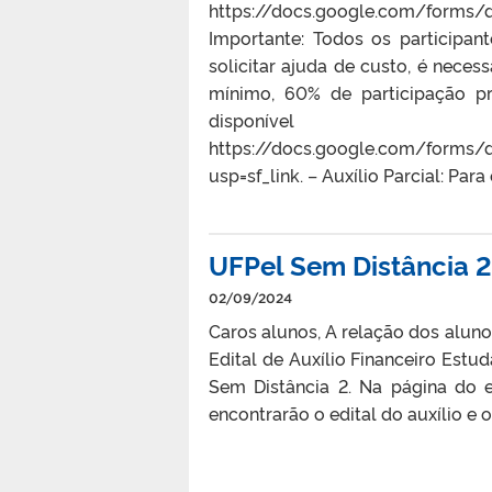
https://docs.google.com/forms/
Importante: Todos os participan
solicitar ajuda de custo, é neces
mínimo, 60% de participação pre
dis
https://docs.google.com/form
usp=sf_link. – Auxílio Parcial: Pa
UFPel Sem Distância 2:
02/09/2024
Caros alunos, A relação dos aluno
Edital de Auxílio Financeiro Estu
Sem Distância 2. Na página do
encontrarão o edital do auxílio e o