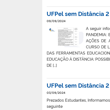
UFPel sem Distância 2
09/09/2024
A seguir in
PANDEMIA: 
AÇÕES DE 
CURSO DE L
DAS FERRAMENTAS EDUCACIONA
EDUCAÇÃO À DISTÂNCIA: POSSIBI
DE […]
UFPel sem Distância 2
03/09/2024
Prezados Estudantes, Informamos 
seg