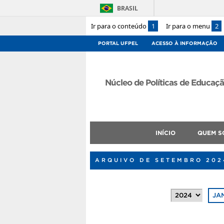
BRASIL
Ir para o conteúdo
1
Ir para o menu
2
PORTAL UFPEL
ACESSO À INFORMAÇÃO
Núcleo de Políticas de Educaçã
INÍCIO
QUEM S
ARQUIVO DE SETEMBRO 202
JA