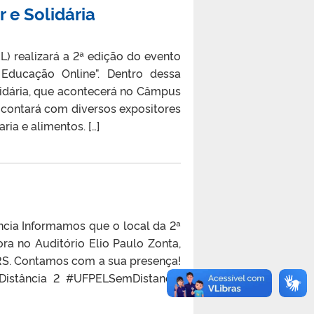
 e Solidária
L) realizará a 2ª edição do evento
Educação Online”. Dentro dessa
lidária, que acontecerá no Câmpus
ra contará com diversos expositores
ia e alimentos. […]
cia Informamos que o local da 2ª
ra no Auditório Elio Paulo Zonta,
-RS. Contamos com a sua presença!
 Distância 2 #UFPELSemDistancia