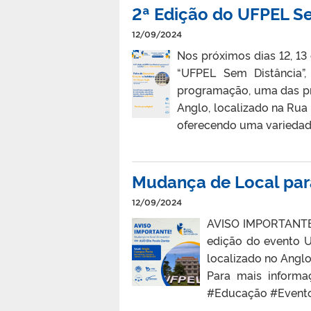
2ª Edição do UFPEL Sem
12/09/2024
Nos próximos dias 12, 13
“UFPEL Sem Distância”,
programação, uma das pri
Anglo, localizado na Rua 
oferecendo uma variedade 
Mudança de Local par
12/09/2024
AVISO IMPORTANTE: 
edição do evento U
localizado no Angl
Para mais informa
#Educação #Event