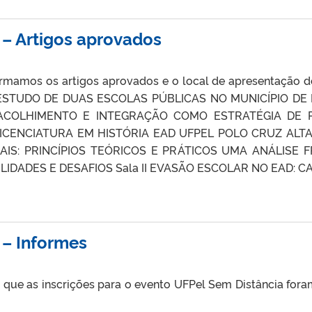
 – Artigos aprovados
formamos os artigos aprovados e o local de apresentaçã
ESTUDO DE DUAS ESCOLAS PÚBLICAS NO MUNICÍPIO DE
ACOLHIMENTO E INTEGRAÇÃO COMO ESTRATÉGIA DE
ICENCIATURA EM HISTÓRIA EAD UFPEL POLO CRUZ ALTA 
IS: PRINCÍPIOS TEÓRICOS E PRÁTICOS UMA ANÁLISE 
LIDADES E DESAFIOS Sala II EVASÃO ESCOLAR NO EAD: 
 – Informes
que as inscrições para o evento UFPel Sem Distância foram
uinte l