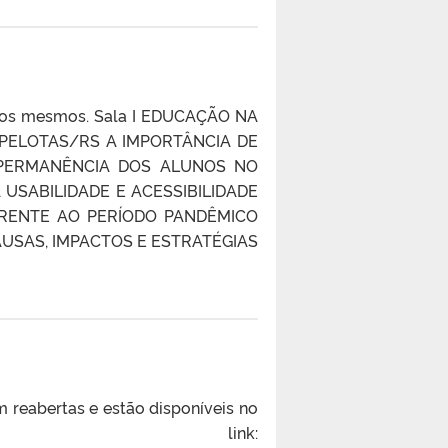
o dos mesmos. Sala I EDUCAÇÃO NA
 PELOTAS/RS A IMPORTÂNCIA DE
 PERMANÊNCIA DOS ALUNOS NO
USABILIDADE E ACESSIBILIDADE
FRENTE AO PERÍODO PANDÊMICO
CAUSAS, IMPACTOS E ESTRATÉGIAS
 reabertas e estão disponíveis no
ink: