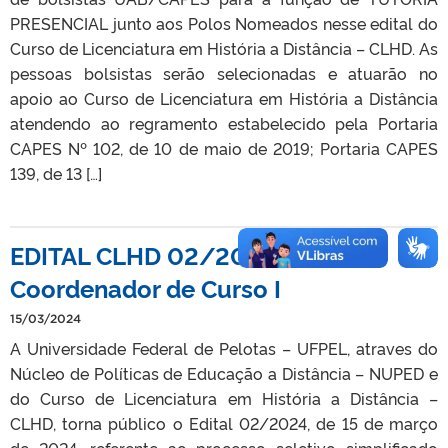
PRESENCIAL junto aos Polos Nomeados nesse edital do
Curso de Licenciatura em História a Distância – CLHD. As
pessoas bolsistas serão selecionadas e atuarão no
apoio ao Curso de Licenciatura em História a Distância
atendendo ao regramento estabelecido pela Portaria
CAPES Nº 102, de 10 de maio de 2019; Portaria CAPES
139, de 13 […]
EDITAL CLHD 02/2024 –
Coordenador de Curso I
15/03/2024
A Universidade Federal de Pelotas – UFPEL, atraves do
Núcleo de Políticas de Educação a Distância – NUPED e
do Curso de Licenciatura em História a Distância –
CLHD, torna público o Edital 02/2024, de 15 de março
de 2024, referente ao processo seletivo simplificado