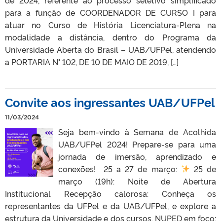
para a função de COORDENADOR DE CURSO I para
atuar no Curso de História Licenciatura-Plena na
modalidade a distância, dentro do Programa da
Universidade Aberta do Brasil – UAB/UFPel, atendendo
a PORTARIA N° 102, DE 10 DE MAIO DE 2019, […]
Convite aos ingressantes UAB/UFPel
11/03/2024
Seja bem-vindo à Semana de Acolhida
UAB/UFPel 2024! Prepare-se para uma
jornada de imersão, aprendizado e
conexões!
25 a 27 de março:
25 de
março (19h): Noite de Abertura
Institucional Recepção calorosa: Conheça os
representantes da UFPel e da UAB/UFPel, e explore a
estrutura da Universidade e dos cursos. NUPED em foco: