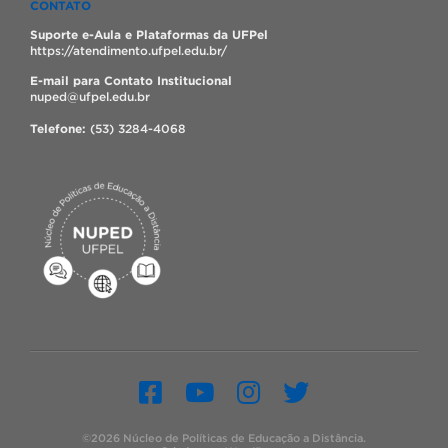
CONTATO
Suporte e-Aula e Plataformas da UFPel
https://atendimento.ufpel.edu.br/
E-mail para Contato Institucional
nuped@ufpel.edu.br
Telefone:
(53) 3284-4068
©2026 Núcleo de Políticas de Educação a Distância.