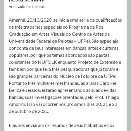
Arquivado sob
Notícias
Amanhã, 20/10/2020, se inicia uma série de qualificações
de três trabalhos especiais no Programa de Pós
Graduação em Artes Visuais do Centro de Artes da
Universidade Federal de Pelotas – UFPel. São especiais
por conta de seus interesses em danças, artes e culturas
populares, por que os temas abordados são pautas
constantes do NUFOLK enquanto Projeto de Extensão e
também por que terá três pesquisadoras que já foram e
são grandes parceiras do Núcleo de Folclore da UFPel.
Portanto três mulheres mestrandas, as alunas Caroline,
Beliza e Jessica, estarão apresentando às suas devidas
bancas, suas investigações orientadas pelo Prof. Thiago
Amorim. Isso vai ocorrer nos próximos dias 20, 21 e 22
de outubro de 2020.
Elas nos enviaram os resumos de seus trabalhos e nós