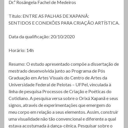
Dr.ª Rosângela Fachel de Medeiros
Título: ENTRE AS PALHAS DE XAPANÃ:
SENTIDOS E CONEXÕES PARA CRIAÇÃO ARTÍSTICA.
Data da qualificação: 20/10/2020
Horário: 14h
Resumo: O estudo apresentado compõe a dissertação de
mestrado desenvolvida junto ao Programa de Pós
Graduação em Artes Visuais do Centro de Artes da
Universidade Federal de Pelotas – UFPel, vinculada à
linha de pesquisa Processos de Criação e Poéticas do
Cotidiano. A pesquisa versa sobre o Orixá Xapanã e seus
signos, através de experimentações que emergem do
meu corpo em relação a seus elementos. Assim, construir
uma visualidade não tão convencional e diferente a qual
estava acostumada à dança-cênica. Pesquisar sobre o