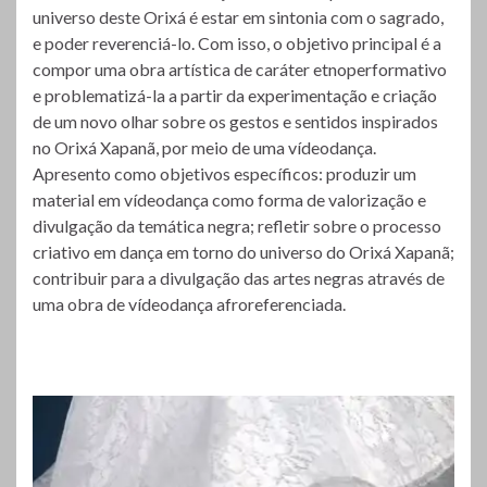
universo deste Orixá é estar em sintonia com o sagrado,
e poder reverenciá-lo. Com isso, o objetivo principal é a
compor uma obra artística de caráter etnoperformativo
e problematizá-la a partir da experimentação e criação
de um novo olhar sobre os gestos e sentidos inspirados
no Orixá Xapanã, por meio de uma vídeodança.
Apresento como objetivos específicos: produzir um
material em vídeodança como forma de valorização e
divulgação da temática negra; refletir sobre o processo
criativo em dança em torno do universo do Orixá Xapanã;
contribuir para a divulgação das artes negras através de
uma obra de vídeodança afroreferenciada.