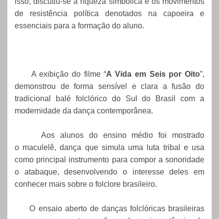
isso, discutiu-se
a riqueza simbólica e os movimentos
de resistência política denotados na capoeira e
essenciais para a formação do aluno.
A exibição do filme “
A Vida em Seis por Oito
”,
demonstrou de forma sensível e clara a fusão do
tradicional balé folclórico do Sul do Brasil com a
modernidade da dança contemporânea.
Aos alunos do ensino médio foi mostrado
o
maculelê, dança que simula uma luta tribal e usa
como principal instrumento para compor a sonoridade
o atabaque, desenvolvendo o interesse deles em
conhecer mais sobre o folclore brasileiro.
O ensaio aberto de danças folclóricas brasileiras