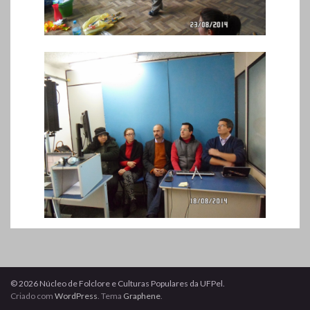
© 2026 Núcleo de Folclore e Culturas Populares da UFPel.
Criado com
WordPress
. Tema
Graphene
.