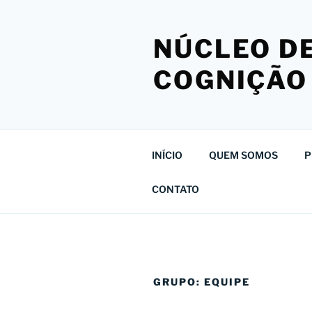
Pular
para
NÚCLEO DE
o
conteúdo
COGNIÇÃO
INÍCIO
QUEM SOMOS
P
CONTATO
GRUPO:
EQUIPE