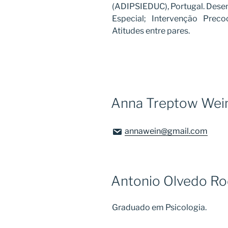
(ADIPSIEDUC), Portugal. Dese
Especial; Intervenção Preco
Atitudes entre pares.
Anna Treptow Wei
annawein@gmail.com
Antonio Olvedo Ro
Graduado em Psicologia.