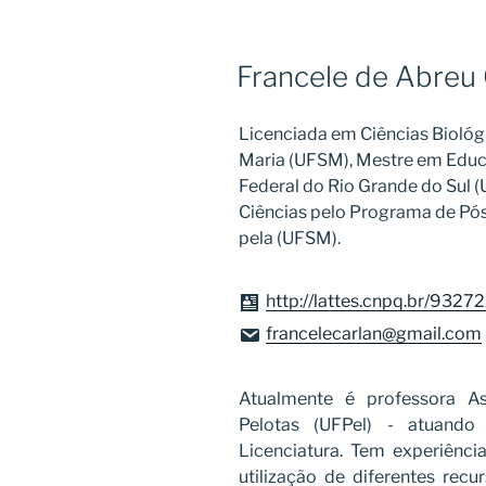
Francele de Abreu 
Licenciada em Ciências Biológ
Maria (UFSM), Mestre em Educ
Federal do Rio Grande do Sul
Ciências pelo Programa de P
pela (UFSM).
http://lattes.cnpq.br/93
francelecarlan@gmail.com
Atualmente é professora As
Pelotas (UFPel) - atuando
Licenciatura. Tem experiênc
utilização de diferentes recu