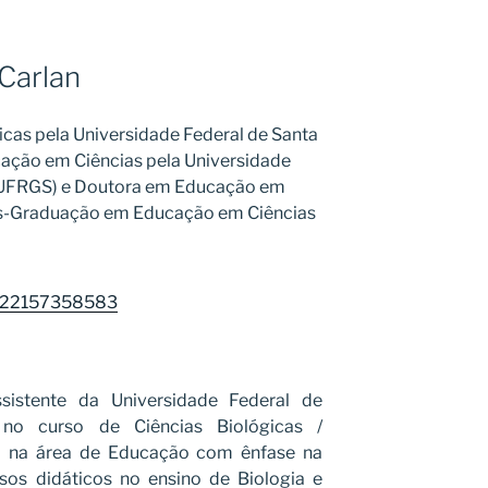
Carlan
icas pela Universidade Federal de Santa
ação em Ciências pela Universidade
 (UFRGS) e Doutora em Educação em
ós-Graduação em Educação em Ciências
27222157358583
sistente da Universidade Federal de
 no curso de Ciências Biológicas /
ia na área de Educação com ênfase na
rsos didáticos no ensino de Biologia e