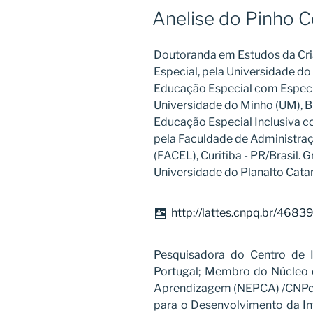
Anelise do Pinho C
Doutoranda em Estudos da Cr
Especial, pela Universidade d
Educação Especial com Especi
Universidade do Minho (UM), B
Educação Especial Inclusiva 
pela Faculdade de Administraç
(FACEL), Curitiba - PR/Brasil.
Universidade do Planalto Catar
http://lattes.cnpq.br/46
Pesquisadora do Centro de 
Portugal; Membro do Núcleo 
Aprendizagem (NEPCA) /CNPq/
para o Desenvolvimento da I