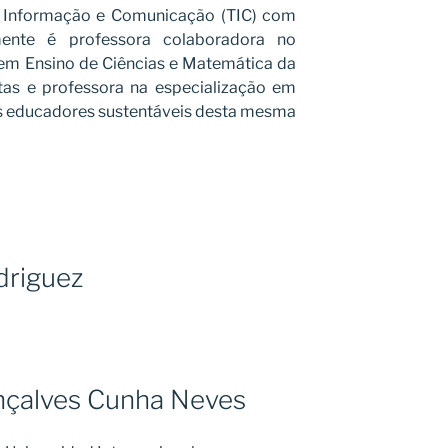
de Informação e Comunicação (TIC) com
lmente é professora colaboradora no
m Ensino de Ciências e Matemática da
tas e professora na especialização em
s educadores sustentáveis desta mesma
driguez
nçalves Cunha Neves