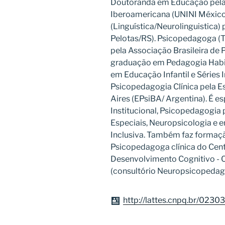
Doutoranda em Educação pela 
Iberoamericana (UNINI México
(Linguística/Neurolinguistica)
Pelotas/RS). Psicopedagoga (
pela Associação Brasileira de
graduação em Pedagogia Habili
em Educação Infantil e Séries 
Psicopedagogia Clínica pela 
Aires (EPsiBA/ Argentina). É e
Institucional, Psicopedagogi
Especiais, Neuropsicologia e
Inclusiva. Também faz formaçã
Psicopedagoga clínica do Cent
Desenvolvimento Cognitivo
(consultório Neuropsicopedag
http://lattes.cnpq.br/02