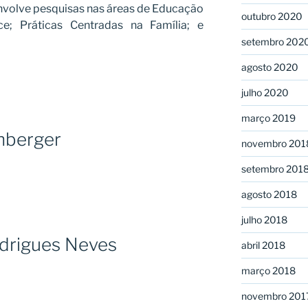
nvolve pesquisas nas áreas de Educação
outubro 2020
ce; Práticas Centradas na Família; e
setembro 202
agosto 2020
julho 2020
março 2019
nberger
novembro 201
setembro 201
agosto 2018
julho 2018
drigues Neves
abril 2018
março 2018
novembro 201