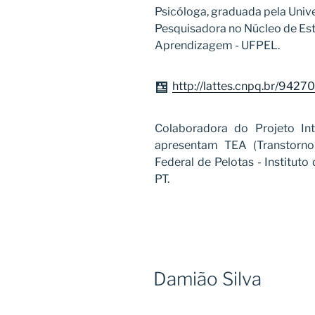
Psicóloga, graduada pela Univ
Pesquisadora no Núcleo de Es
Aprendizagem - UFPEL.
http://lattes.cnpq.br/942
Colaboradora do Projeto In
apresentam TEA (Transtorno
Federal de Pelotas - Institut
PT.
Damião Silva