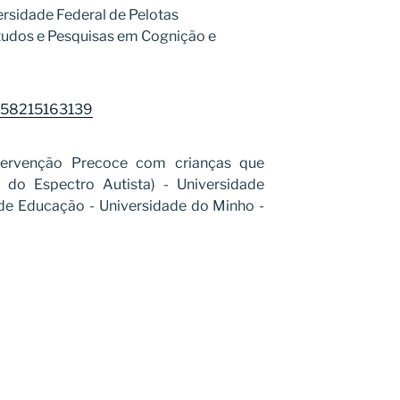
ersidade Federal de Pelotas
tudos e Pesquisas em Cognição e
7058215163139
tervenção Precoce com crianças que
 do Espectro Autista) - Universidade
o de Educação - Universidade do Minho -