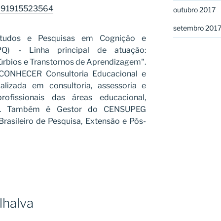
69991915523564
outubro 2017
setembro 201
udos e Pesquisas em Cognição e
Q) - Linha principal de atuação:
túrbios e Transtornos de Aprendizagem".
a CONHECER Consultoria Educacional e
alizada em consultoria, assessoria e
ofissionais das áreas educacional,
ial. Também é Gestor do CENSUPEG
asileiro de Pesquisa, Extensão e Pós-
lhalva