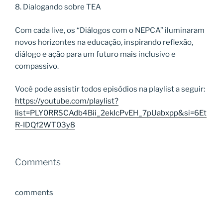
8. Dialogando sobre TEA
Com cada live, os “Diálogos com o NEPCA” iluminaram
novos horizontes na educação, inspirando reflexão,
diálogo e ação para um futuro mais inclusivo e
compassivo.
Você pode assistir todos episódios na playlist a seguir:
https://youtube.com/playlist?
list=PLY0RRSCAdb4Bii_2ekIcPvEH_7pUabxpp&si=6Et
R-IDQf2WT03y8
Comments
comments