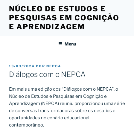
Pular
NÚCLEO DE ESTUDOS E
para
PESQUISAS EM COGNIÇÃO
o
conteúdo
E APRENDIZAGEM
Menu
PUBLICADO
13/03/2024
POR
NEPCA
EM
Diálogos com o NEPCA
Em mais uma edição dos “Diálogos com o NEPCA”, o
Núcleo de Estudos e Pesquisas em Cognição e
Aprendizagem (NEPCA) reuniu proporcionou uma série
de conversas transformadoras sobre os desafios e
oportunidades no cenário educacional
contemporâneo.