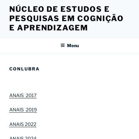
Pular
NÚCLEO DE ESTUDOS E
para
PESQUISAS EM COGNIÇÃO
o
conteúdo
E APRENDIZAGEM
Menu
CONLUBRA
ANAIS 2017
ANAIS 2019
ANAIS 2022
ANAIS 2024