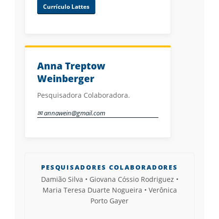
Currículo Lattes
Anna Treptow
Weinberger
Pesquisadora Colaboradora.
✉ annawein@gmail.com
PESQUISADORES COLABORADORES
Damião Silva • Giovana Cóssio Rodriguez •
Maria Teresa Duarte Nogueira • Verônica
Porto Gayer