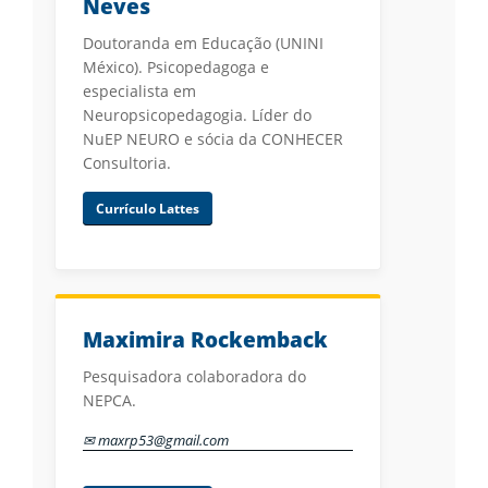
Neves
Doutoranda em Educação (UNINI
México). Psicopedagoga e
especialista em
Neuropsicopedagogia. Líder do
NuEP NEURO e sócia da CONHECER
Consultoria.
Currículo Lattes
Maximira Rockemback
Pesquisadora colaboradora do
NEPCA.
✉ maxrp53@gmail.com