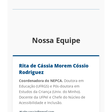
Nossa Equipe
Rita de Cássia Morem Cóssio
Rodriguez
Coordenadora do NEPCA.
Doutora em
Educação (UFRGS) e Pós-doutora em
Estudos da Criança (Univ. do Minho).
Docente da UFPel e Chefe do Núcleo de
Acessibilidade e Inclusão.
✉ rita.cossio@gmail.com