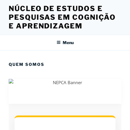
Pular
NÚCLEO DE ESTUDOS E
para
PESQUISAS EM COGNIÇÃO
o
conteúdo
E APRENDIZAGEM
Menu
QUEM SOMOS