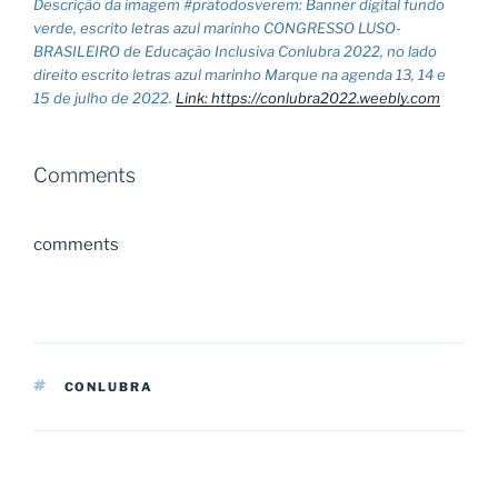
Descrição da imagem #pratodosverem: Banner digital fundo
verde, escrito letras azul marinho CONGRESSO LUSO-
BRASILEIRO de Educação Inclusiva Conlubra 2022, no lado
direito escrito letras azul marinho Marque na agenda 13, 14 e
15 de julho de 2022.
Link: https://conlubra2022.weebly.com
Comments
comments
TAGS
CONLUBRA
Navegação