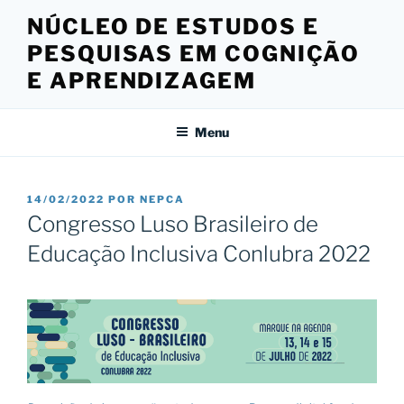
Pular
NÚCLEO DE ESTUDOS E
para
PESQUISAS EM COGNIÇÃO
o
conteúdo
E APRENDIZAGEM
Menu
PUBLICADO
14/02/2022
POR
NEPCA
EM
Congresso Luso Brasileiro de
Educação Inclusiva Conlubra 2022