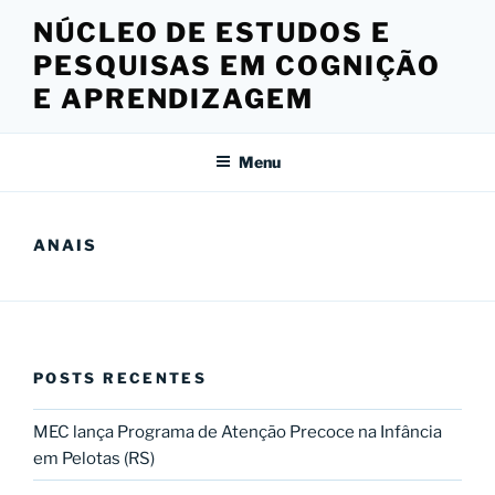
Pular
NÚCLEO DE ESTUDOS E
para
PESQUISAS EM COGNIÇÃO
o
conteúdo
E APRENDIZAGEM
Menu
ANAIS
POSTS RECENTES
MEC lança Programa de Atenção Precoce na Infância
em Pelotas (RS)