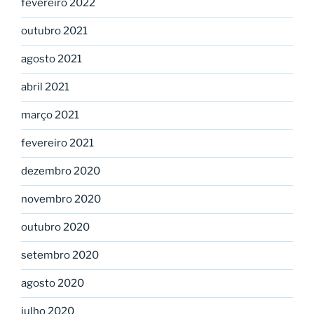
fevereiro 2022
outubro 2021
agosto 2021
abril 2021
março 2021
fevereiro 2021
dezembro 2020
novembro 2020
outubro 2020
setembro 2020
agosto 2020
julho 2020