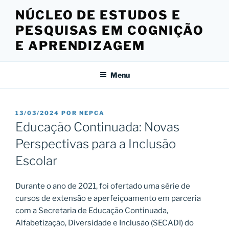
Pular
NÚCLEO DE ESTUDOS E
para
PESQUISAS EM COGNIÇÃO
o
conteúdo
E APRENDIZAGEM
Menu
PUBLICADO
13/03/2024
POR
NEPCA
EM
Educação Continuada: Novas
Perspectivas para a Inclusão
Escolar
Durante o ano de 2021, foi ofertado uma série de
cursos de extensão e aperfeiçoamento em parceria
com a Secretaria de Educação Continuada,
Alfabetização, Diversidade e Inclusão (SECADI) do