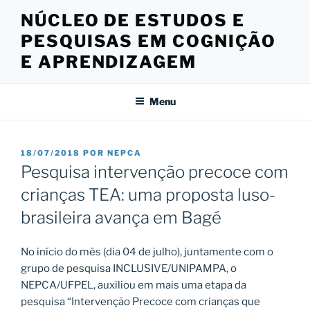
Pular
NÚCLEO DE ESTUDOS E
para
PESQUISAS EM COGNIÇÃO
o
conteúdo
E APRENDIZAGEM
Menu
PUBLICADO
18/07/2018
POR
NEPCA
EM
Pesquisa intervenção precoce com
crianças TEA: uma proposta luso-
brasileira avança em Bagé
No início do mês (dia 04 de julho), juntamente com o
grupo de pesquisa INCLUSIVE/UNIPAMPA, o
NEPCA/UFPEL, auxiliou em mais uma etapa da
pesquisa “Intervenção Precoce com crianças que