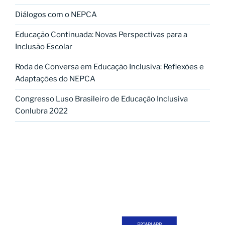
Diálogos com o NEPCA
Educação Continuada: Novas Perspectivas para a
Inclusão Escolar
Roda de Conversa em Educação Inclusiva: Reflexões e
Adaptações do NEPCA
Congresso Luso Brasileiro de Educação Inclusiva
Conlubra 2022
PROAPI APP