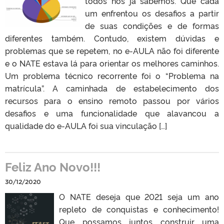
todos nós já sabemos. Que cada
um enfrentou os desafios a partir
de suas condições e de formas
diferentes também. Contudo, existem dúvidas e
problemas que se repetem, no e-AULA não foi diferente
e o NATE estava lá para orientar os melhores caminhos.
Um problema técnico recorrente foi o “Problema na
matrícula”. A caminhada de estabelecimento dos
recursos para o ensino remoto passou por vários
desafios e uma funcionalidade que alavancou a
qualidade do e-AULA foi sua vinculação […]
Feliz Ano Novo!!!
30/12/2020
O NATE deseja que 2021 seja um ano
repleto de conquistas e conhecimento!
Que possamos juntos construir uma