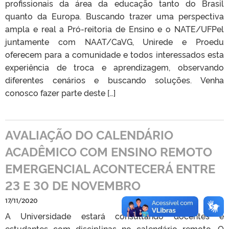
profissionais da área da educação tanto do Brasil
quanto da Europa. Buscando trazer uma perspectiva
ampla e real a Pró-reitoria de Ensino e o NATE/UFPel
juntamente com NAAT/CaVG, Unirede e Proedu
oferecem para a comunidade e todos interessados esta
experiência de troca e aprendizagem, observando
diferentes cenários e buscando soluções. Venha
conosco fazer parte deste […]
AVALIAÇÃO DO CALENDÁRIO
ACADÊMICO COM ENSINO REMOTO
EMERGENCIAL ACONTECERÁ ENTRE
23 E 30 DE NOVEMBRO
17/11/2020
A Universidade estará consultando docentes e
estudantes com disciplinas no calendário remoto. O