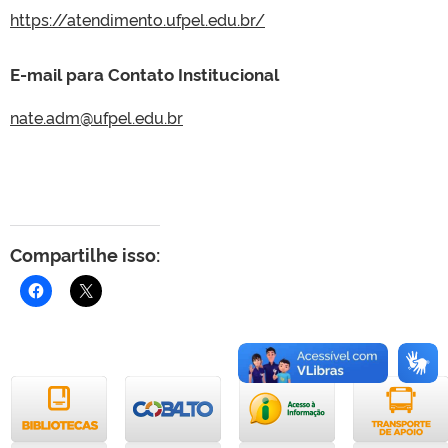
https://atendimento.ufpel.edu.br/
E-mail para Contato Institucional
nate.adm@ufpel.edu.br
Compartilhe isso: