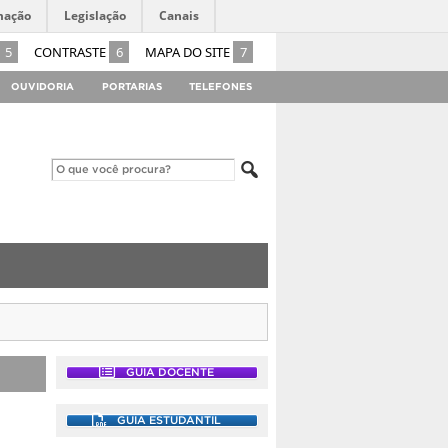
mação
Legislação
Canais
5
CONTRASTE
6
MAPA DO SITE
7
OUVIDORIA
PORTARIAS
TELEFONES
GUIA DOCENTE
GUIA ESTUDANTIL