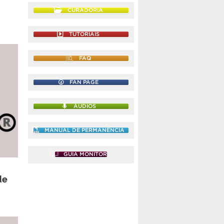
CURADORIA
TUTORIAIS
FAQ
FAN PAGE
ÁUDIOS
MANUAL DE PERMANÊNCIA
GUIA MONITOR
de