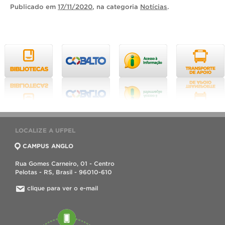
Publicado
em
17/11/2020
, na categoria
Notícias
.
LOCALIZE A UFPEL
CAMPUS ANGLO
Rua Gomes Carneiro, 01 - Centro
Pelotas - RS, Brasil - 96010-610
clique para ver o e-mail