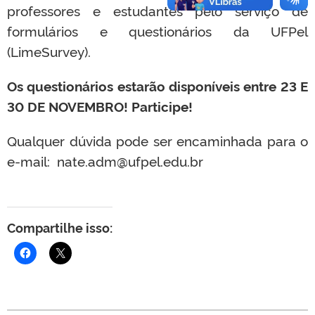
professores e estudantes pelo serviço de
formulários e questionários da UFPel
(LimeSurvey).
Os questionários estarão disponíveis entre 23 E
30 DE NOVEMBRO! Participe!
Qualquer dúvida pode ser encaminhada para o
e-mail:
nate.adm@ufpel.edu.br
Compartilhe isso: