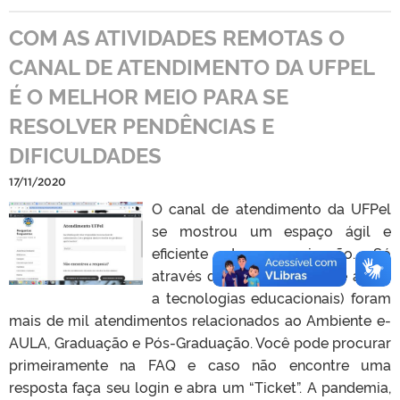
COM AS ATIVIDADES REMOTAS O
CANAL DE ATENDIMENTO DA UFPEL
É O MELHOR MEIO PARA SE
RESOLVER PENDÊNCIAS E
DIFICULDADES
17/11/2020
O canal de atendimento da UFPel
se mostrou um espaço ágil e
eficiente de comunicação. Só
através do NATE (Núcleo de apoio
a tecnologias educacionais) foram
mais de mil atendimentos relacionados ao Ambiente e-
AULA, Graduação e Pós-Graduação. Você pode procurar
primeiramente na FAQ e caso não encontre uma
resposta faça seu login e abra um “Ticket”. A pandemia,