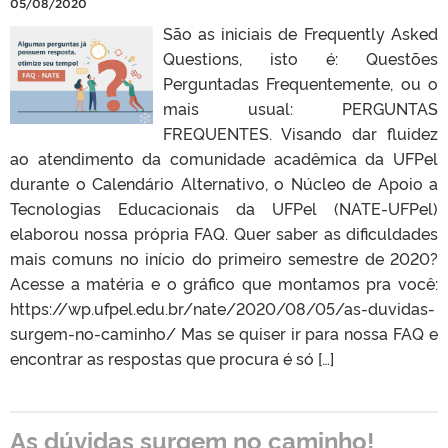
05/08/2020
São as iniciais de Frequently Asked
Questions, isto é: Questões
Perguntadas Frequentemente, ou o
mais usual: PERGUNTAS
FREQUENTES. Visando dar fluidez
ao atendimento da comunidade acadêmica da UFPel
durante o Calendário Alternativo, o Núcleo de Apoio a
Tecnologias Educacionais da UFPel (NATE-UFPel)
elaborou nossa própria FAQ. Quer saber as dificuldades
mais comuns no início do primeiro semestre de 2020?
Acesse a matéria e o gráfico que montamos pra você:
https://wp.ufpel.edu.br/nate/2020/08/05/as-duvidas-
surgem-no-caminho/ Mas se quiser ir para nossa FAQ e
encontrar as respostas que procura é só […]
As dúvidas surgem no caminho!