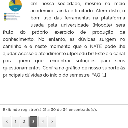
em nossa sociedade, mesmo no meio
acadêmico, ainda é limitado. Além disto, o
bom uso das ferramentas na plataforma
usada pela universidade (Moodle) será
fruto do próprio exercício de produção de
conhecimento. No entanto, as dúvidas surgem no
caminho e é neste momento que o NATE pode lhe
ajudar. Acesse o atendimento.ufpel.edu.br! Este é o canal
para quem quer encontrar soluções para seus
questionamentos. Confira no gráfico de nosso suporte às
principais dúvidas do início do semestre: FAQ […]
Exibindo registro(s) 21 a 30 de 34 encontrado(s).
<
1
2
3
4
>