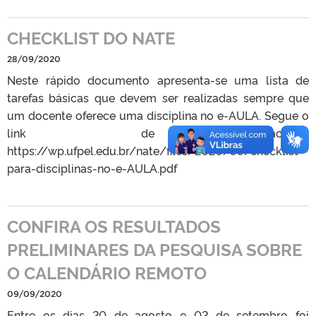
CHECKLIST DO NATE
28/09/2020
Neste rápido documento apresenta-se uma lista de
tarefas básicas que devem ser realizadas sempre que
um docente oferece uma disciplina no e-AULA. Segue o
link de acesso:
https://wp.ufpel.edu.br/nate/files/2020/09/checklist-
para-disciplinas-no-e-AULA.pdf
CONFIRA OS RESULTADOS
PRELIMINARES DA PESQUISA SOBRE
O CALENDÁRIO REMOTO
09/09/2020
Entre os dias 20 de agosto e 02 de setembro foi