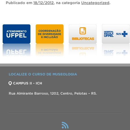
Publicado
em
18/12/2012
, na categoria
Uncategorized
.
LOCALIZE O CURSO DE MUSEOLOGIA
CAMPUS II - ICH
Rua Almirante Barroso, 1202, Centro, Pelotas – RS.