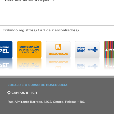
Exibindo registro(s) 1 a 2 de 2 encontrado(s).
LOCALIZE O CURSO DE MUSEOLOGIA
CAMPUS II - ICH
Rua Almirante Barroso, 1202, Centro, Pelotas – RS.