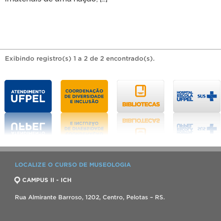
Exibindo registro(s) 1 a 2 de 2 encontrado(s).
LOCALIZE O CURSO DE MUSEOLOGIA
CAMPUS II - ICH
Rua Almirante Barroso, 1202, Centro, Pelotas – RS.