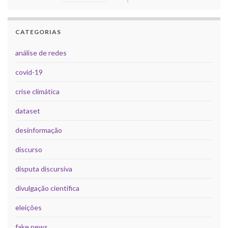
CATEGORIAS
análise de redes
covid-19
crise climática
dataset
desinformação
discurso
disputa discursiva
divulgação científica
eleições
fake news