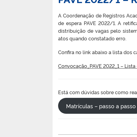
A Coordenação de Registros Acadê
de espera PAVE 2022/1. A retifi
distribuição de vagas pelo siste
atos quando constatado erro.
Confira no link abaixo a lista dos
Convocação_PAVE 2022_1 – Lista d
Está com dúvidas sobre como real
Matrículas – passo a passo