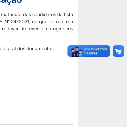
matrícula dos candidatos da lista
A N° 24/2021, no que se refere a
 o dever de rever e corrigir seus
io digital dos documentos: