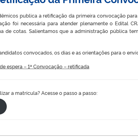
micos publica a retificação da primeira convocação para 
cação foi necessária para atender plenamente o Edital CR
ma de cotas. Salientamos que a administração pública tem
 candidatos convocados, os dias e as orientações para o env
e espera – 1ª Convocação – retificada
izar a matrícula? Acesse o passo a passo: