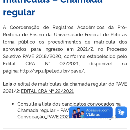
regular
A Coordenação de Registros Acadêmicos da Pró-
Reitoria de Ensino da Universidade Federal de Pelotas
torna público os procedimentos de matrícula dos
aprovados, para ingresso em 2021/2, no Processo
Seletivo PAVE 2018/2020, conforme estabelecido pelo
Edital CRA N° 02/2021, disponível na
página: http://wp.ufpel.edu.br/pave/.
Leia
o edital de matrículas da chamada regular do PAVE
2021/2:
EDITAL CRA Nº 22/2021
Consulte a lista dos candidatos convocados na
Chamada regular – PAVE 2021/2:
Convocação_PAVE 2021/2 – Chamada Regular