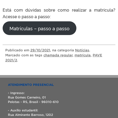
Está com dúvidas sobre como realizar a matrícula?
Acesse o passo a passo:
Matrículas – passo a passo
Publicado
em
29/10/2021
, na categoria
Notícias
.
Marcado com as tags
chamada regular
,
matrícula
,
PAVE
2021/2
.
ATENDIMENTO PRESENCIAL
- Ingresso:
Rua Gomes Carneiro, 01
Pelotas - RS, Brasil - 96010-610
- Auxílio estudantil:
Rua Almirante Barroso, 1202