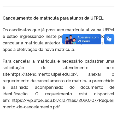
Cancelamento de matrícula para alunos da UFPEL
Os candidatos que já possuem matrícula ativa na UFPel
e estão ingressando neste processo seletivo precisam
cancelar a matrícula anterior em até 5 (cinco) dias úteis
após a efetivação da nova matrícula.
Para cancelar a matrícula é necessário cadastrar uma
solicitação de atendimento pelo
site:
https://atendimento.ufpel.edu.br/
, anexar o
requerimento de cancelamento de matrícula preenchido
e assinado, acompanhado do documento de
identificação. O requerimento está disponível
em:
https://wp.ufpel.edu.br/cra/files/2020/07/Requeri
mento-de-cancelamento.pdf