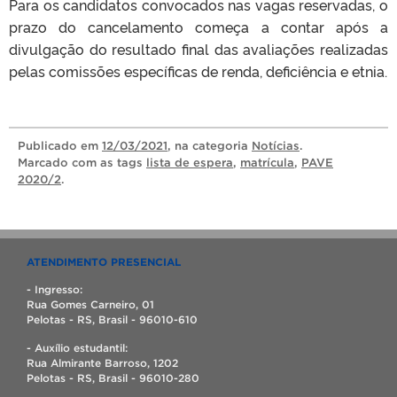
Para os candidatos convocados nas vagas reservadas, o
prazo do cancelamento começa a contar após a
divulgação do resultado final das avaliações realizadas
pelas comissões específicas de renda, deficiência e etnia.
Publicado
em
12/03/2021
, na categoria
Notícias
.
Marcado com as tags
lista de espera
,
matrícula
,
PAVE
2020/2
.
ATENDIMENTO PRESENCIAL
- Ingresso:
Rua Gomes Carneiro, 01
Pelotas - RS, Brasil - 96010-610
- Auxílio estudantil:
Rua Almirante Barroso, 1202
Pelotas - RS, Brasil - 96010-280