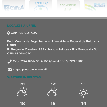
LOCALIZE A UFPEL
CAMPUS COTADA
End.: Centro de Engenharias - Universidade Federal de Pelotas -
UFPEL
R. Benjamin Constant,989 - Porto - Pelotas - Rio Grande do Sul
CEP: 96010-020
(53) 3284-1651/3284-1694/3284-1683/3921-1700
clique para ver o e-mail
WEATHER IN PELOTAS
FRI
SAT
SUN
18
16
14