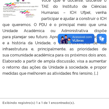
TAE do Instituto de Ciências
Humanas – ICH Ufpel, venha
participar e ajudar a construir o ICH
que queremos. O PDU é o principal meio que uma
Unidade Acadêmica ou Administrativa dispõe
para planejar seu futuro. Apresenta o perfil institucional
e a história da Unidade, o desenvolvimento de sua
infraestrutura e, principalmente, as prioridades de
sua comunidade acadêmica para os próximos dois anos.
Elaborado a partir de ampla discussão, visa a aumentar
o retorno das ações da Unidade à sociedade, e propor
medidas que melhorem as atividades fins (ensino, […]
Exibindo registro(s) 1 a 1 de 1 encontrado(s).