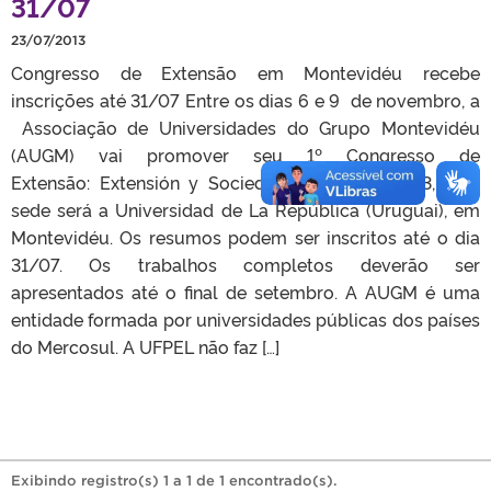
31/07
23/07/2013
Congresso de Extensão em Montevidéu recebe
inscrições até 31/07 Entre os dias 6 e 9 de novembro, a
Associação de Universidades do Grupo Montevidéu
(AUGM) vai promover seu 1º Congresso de
Extensão: Extensión y Sociedad – ExtenSo 2013, cuja
sede será a Universidad de La República (Uruguai), em
Montevidéu. Os resumos podem ser inscritos até o dia
31/07. Os trabalhos completos deverão ser
apresentados até o final de setembro. A AUGM é uma
entidade formada por universidades públicas dos países
do Mercosul. A UFPEL não faz […]
Exibindo registro(s) 1 a 1 de 1 encontrado(s).