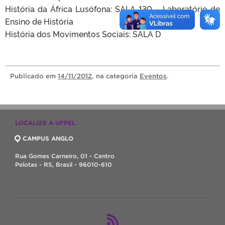
História da África Lusófona: SALA 130 – Laboratório de
Ensino de História
História dos Movimentos Sociais: SALA D
Publicado
em
14/11/2012
, na categoria
Eventos
.
LOCALIZE A UFPEL
CAMPUS ANGLO
Rua Gomes Carneiro, 01 - Centro
Pelotas - RS, Brasil - 96010-610